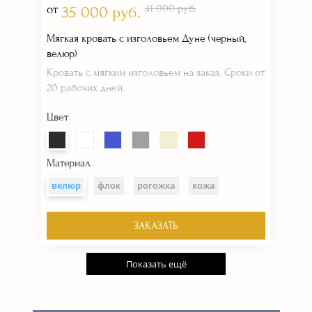
от
41 000 руб.
35 000 руб.
Мягкая кровать с изголовьем Дуне (черный,
велюр)
Кровать с мягким изголовьем на заказ. Сроки от
20 рабочих дней.
Цвет
Материал
велюр
флок
рогожка
кожа
ЗАКАЗАТЬ
Показать ещё