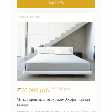
ЗАКАЗАТЬ
Артикул: 660010
от
36 000 руб.
32 000 руб.
Мягкая кровать с изголовьем Альфа (черный,
велюр)
Кровать с мягким изголовьем на заказ. Сроки от