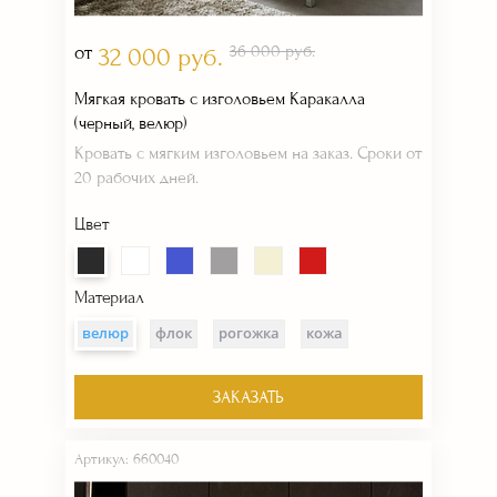
от
36 000 руб.
32 000 руб.
Мягкая кровать с изголовьем Каракалла
(черный, велюр)
Кровать с мягким изголовьем на заказ. Сроки от
20 рабочих дней.
Цвет
Материал
велюр
флок
рогожка
кожа
ЗАКАЗАТЬ
Артикул: 660040