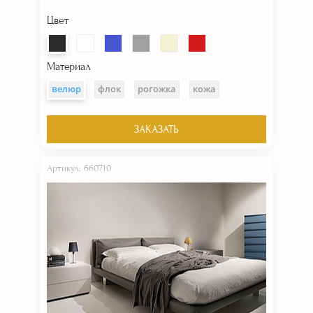
Цвет
Материал
велюр
флок
рогожка
кожа
ЗАКАЗАТЬ
Артикул: 660710