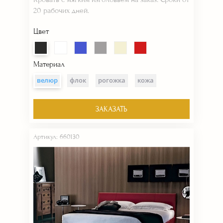
20 рабочих дней.
Цвет
Материал
велюр
флок
рогожка
кожа
ЗАКАЗАТЬ
Артикул: 660130