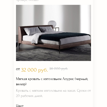
Артикул: 660380
от
36 000 руб.
32 000 руб.
Мягкая кровать с изголовьем Лоурис (черный,
велюр)
Кровать с мягким изголовьем на заказ. Сроки от
20 рабочих дней.
Цвет