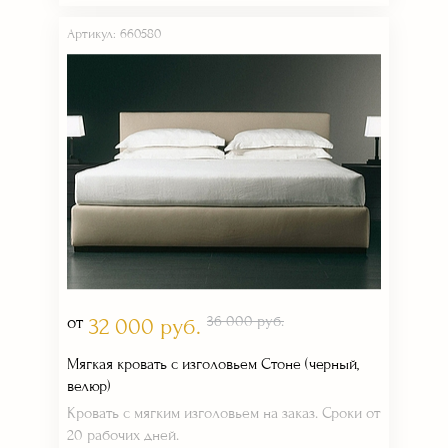
Артикул: 660580
от
36 000 руб.
32 000 руб.
Мягкая кровать с изголовьем Стоне (черный,
велюр)
Кровать с мягким изголовьем на заказ. Сроки от
20 рабочих дней.