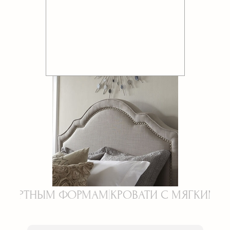
РМАМ
|
КРОВАТИ С МЯГКИМ ИЗГОЛОВЬЕМ НА