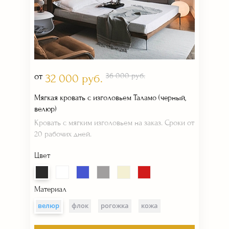
от
36 000 руб.
32 000 руб.
Мягкая кровать с изголовьем Таламо (черный,
велюр)
Кровать с мягким изголовьем на заказ. Сроки от
20 рабочих дней.
Цвет
Материал
велюр
флок
рогожка
кожа