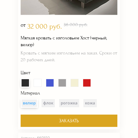
от
36 000 руб.
32 000 руб.
Мягкая кровать с изголовьем Хост (черный,
велюр)
Кровать с мягким изголовьем на заказ. Сроки от
20 рабочих дней.
Цвет
Материал
велюр
флок
рогожка
кожа
ЗАКАЗАТЬ