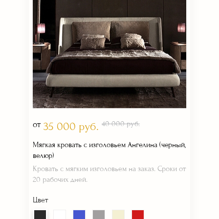
от
40 000 руб.
35 000 руб.
Мягкая кровать с изголовьем Ангелина (черный,
велюр)
Кровать с мягким изголовьем на заказ. Сроки от
20 рабочих дней.
Цвет