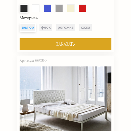
Материал
велюр
флок
рогожка
кожа
ЗАКАЗАТЬ
Артикул: 660310