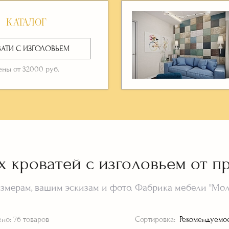
отели
КАТАЛОГ
ВАТИ С ИЗГОЛОВЬЕМ
ены от 32000 руб.
х кроватей с изголовьем от п
мерам, вашим эскизам и фото. Фабрика мебели "Моли
ено:
76 товаров
Сортировка: