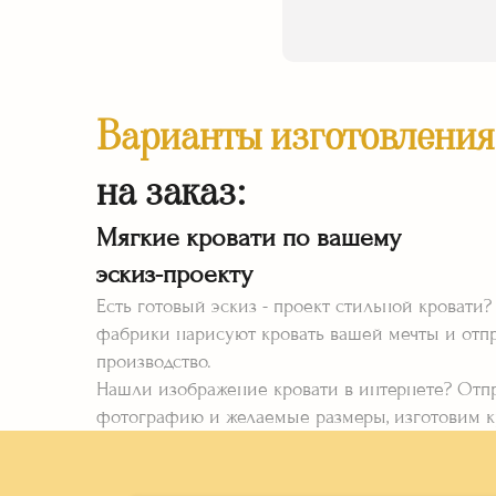
Варианты изготовления
на заказ:
Мягкие кровати по вашему
эскиз-проекту
Есть готовый эскиз - проект стильной кровати?
фабрики нарисуют кровать вашей мечты и отпр
производство.
Нашли изображение кровати в интернете? Отп
фотографию и желаемые размеры, изготовим к
мягким изголовьем исходя из ваших запросов.
У фабрики есть свои готовые модели. Выберит