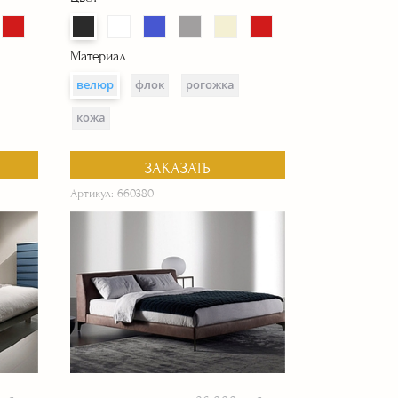
Материал
велюр
флок
рогожка
кожа
ЗАКАЗАТЬ
Артикул: 660380