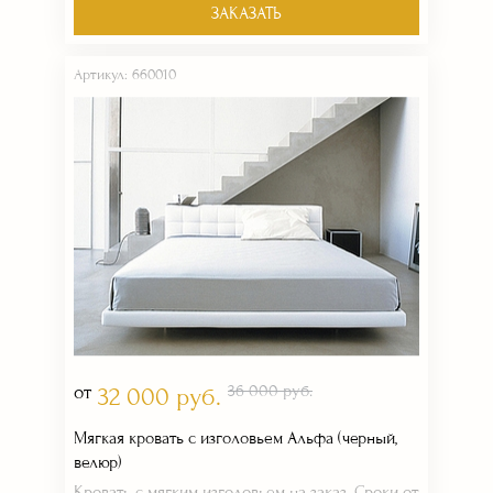
ЗАКАЗАТЬ
Артикул: 660010
от
36 000 руб.
32 000 руб.
Мягкая кровать с изголовьем Альфа (черный,
велюр)
Кровать с мягким изголовьем на заказ. Сроки от