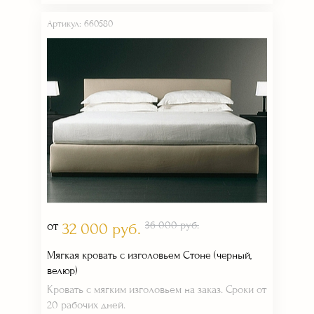
Артикул: 660580
от
36 000 руб.
32 000 руб.
Мягкая кровать с изголовьем Стоне (черный,
велюр)
Кровать с мягким изголовьем на заказ. Сроки от
20 рабочих дней.