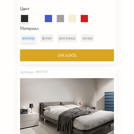
Цвет
Материал
велюр
флок
рогожка
кожа
ЗАКАЗАТЬ
Артикул: 660710