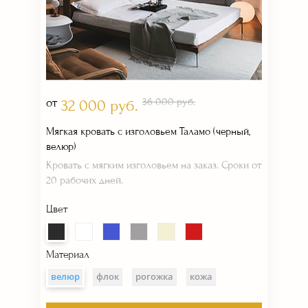
от
36 000 руб.
32 000 руб.
Мягкая кровать с изголовьем Таламо (черный,
велюр)
Кровать с мягким изголовьем на заказ. Сроки от
20 рабочих дней.
Цвет
Материал
велюр
флок
рогожка
кожа