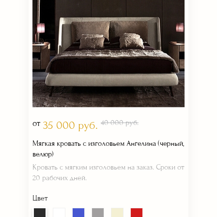
от
40 000 руб.
35 000 руб.
Мягкая кровать с изголовьем Ангелина (черный,
велюр)
Кровать с мягким изголовьем на заказ. Сроки от
20 рабочих дней.
Цвет