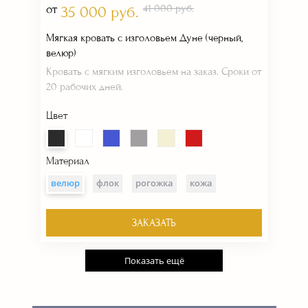
от
41 000 руб.
35 000 руб.
Мягкая кровать с изголовьем Дуне (черный,
велюр)
Кровать с мягким изголовьем на заказ. Сроки от
20 рабочих дней.
Цвет
Материал
велюр
флок
рогожка
кожа
ЗАКАЗАТЬ
Показать ещё