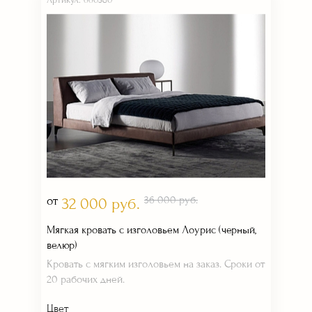
Артикул: 660380
от
36 000 руб.
32 000 руб.
Мягкая кровать с изголовьем Лоурис (черный,
велюр)
Кровать с мягким изголовьем на заказ. Сроки от
20 рабочих дней.
Цвет