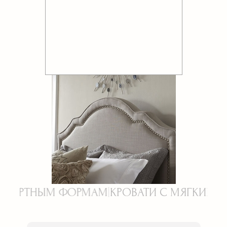
РМАМ
|
КРОВАТИ С МЯГКИМ ИЗГОЛОВЬЕМ НА 