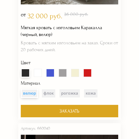
от
36 000 руб.
32 000 руб.
Мягкая кровать с изголовьем Каракалла
(черный, велюр)
Кровать с мягким изголовьем на заказ. Сроки от
20 рабочих дней.
Цвет
Материал
велюр
флок
рогожка
кожа
ЗАКАЗАТЬ
Артикул: 660040