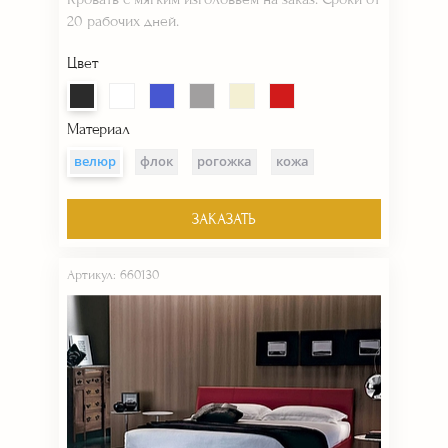
20 рабочих дней.
Цвет
Материал
велюр
флок
рогожка
кожа
ЗАКАЗАТЬ
Артикул: 660130