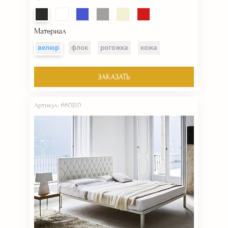
Материал
велюр
флок
рогожка
кожа
ЗАКАЗАТЬ
Артикул: 660310