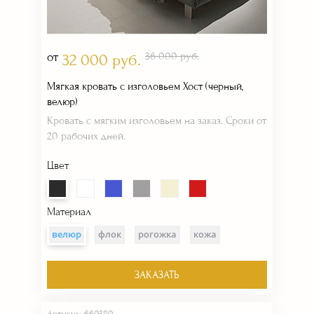
от
36 000 руб.
32 000 руб.
Мягкая кровать с изголовьем Хост (черный,
велюр)
Кровать с мягким изголовьем на заказ. Сроки от
20 рабочих дней.
Цвет
Материал
велюр
флок
рогожка
кожа
ЗАКАЗАТЬ