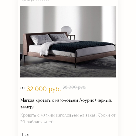
Артикул: 660380
от
36 000 руб.
32 000 руб.
Мягкая кровать с изголовьем Лоурис (черный,
велюр)
Кровать с мягким изголовьем на заказ. Сроки от
20 рабочих дней.
Цвет