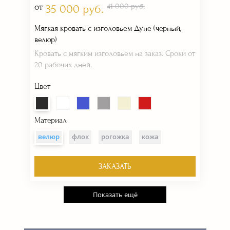
от
41 000 руб.
35 000 руб.
Мягкая кровать с изголовьем Дуне (черный,
велюр)
Кровать с мягким изголовьем на заказ. Сроки от
20 рабочих дней.
Цвет
Материал
велюр
флок
рогожка
кожа
ЗАКАЗАТЬ
Показать ещё