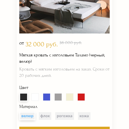
от
36 000 руб.
32 000 руб.
Мягкая кровать с изголовьем Таламо (черный,
велюр)
Кровать с мягким изголовьем на заказ. Сроки от
20 рабочих дней.
Цвет
Материал
велюр
флок
рогожка
кожа