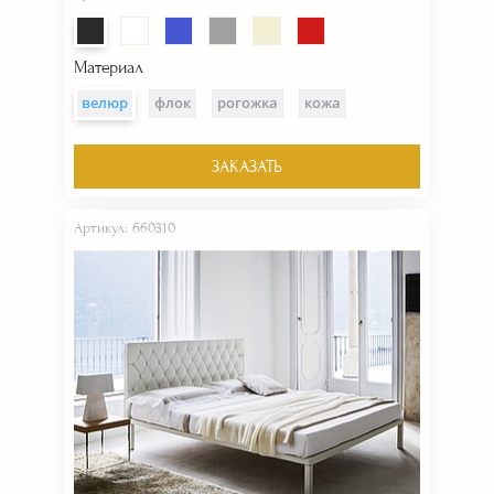
Материал
велюр
флок
рогожка
кожа
ЗАКАЗАТЬ
Артикул: 660310