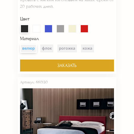
20 рабочих дней.
Цвет
Материал
велюр
флок
рогожка
кожа
ЗАКАЗАТЬ
Артикул: 660130