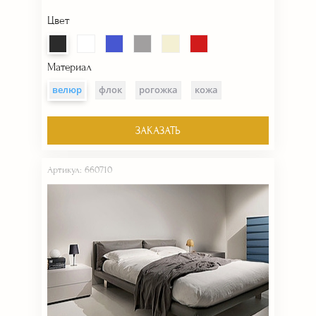
Цвет
Материал
велюр
флок
рогожка
кожа
ЗАКАЗАТЬ
Артикул: 660710