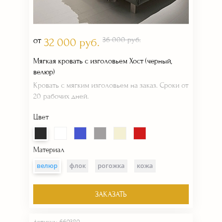
от
36 000 руб.
32 000 руб.
Мягкая кровать с изголовьем Хост (черный,
велюр)
Кровать с мягким изголовьем на заказ. Сроки от
20 рабочих дней.
Цвет
Материал
велюр
флок
рогожка
кожа
ЗАКАЗАТЬ