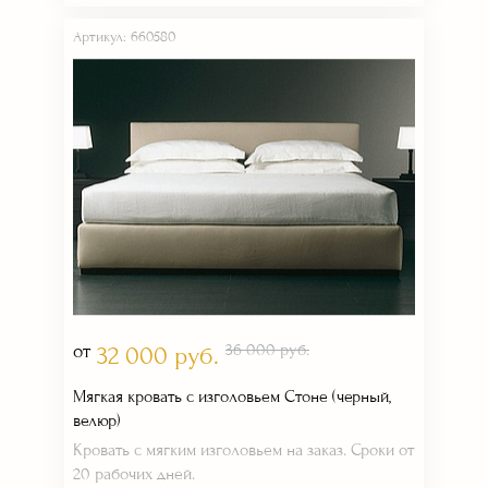
Артикул: 660580
от
36 000 руб.
32 000 руб.
Мягкая кровать с изголовьем Стоне (черный,
велюр)
Кровать с мягким изголовьем на заказ. Сроки от
20 рабочих дней.