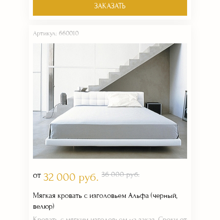
ЗАКАЗАТЬ
Артикул: 660010
от
36 000 руб.
32 000 руб.
Мягкая кровать с изголовьем Альфа (черный,
велюр)
Кровать с мягким изголовьем на заказ. Сроки от