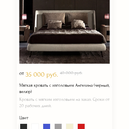
от
40 000 руб.
35 000 руб.
Мягкая кровать с изголовьем Ангелина (черный,
велюр)
Кровать с мягким изголовьем на заказ. Сроки от
20 рабочих дней.
Цвет