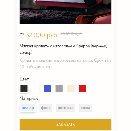
от
36 500 руб.
32 000 руб.
Мягкая кровать с изголовьем Брерра (черный,
велюр)
Кровать с мягким изголовьем на заказ. Сроки от
20 рабочих дней.
Цвет
Материал
велюр
флок
рогожка
кожа
ЗАКАЗАТЬ