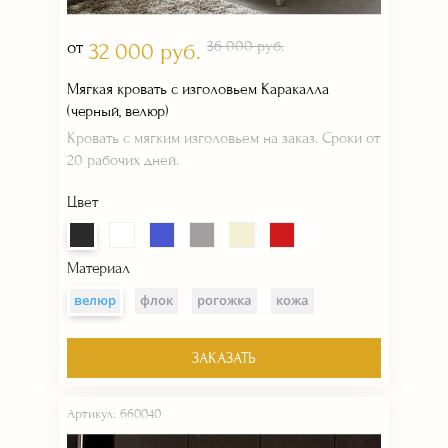
от
36 000 руб.
32 000 руб.
Мягкая кровать с изголовьем Каракалла
(черный, велюр)
Кровать с мягким изголовьем на заказ. Сроки от
20 рабочих дней.
Цвет
Материал
велюр
флок
рогожка
кожа
ЗАКАЗАТЬ
Артикул: 660040